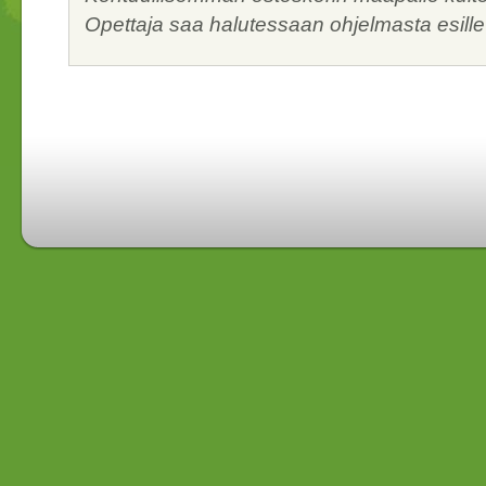
Opettaja saa halutessaan ohjelmasta esille jo