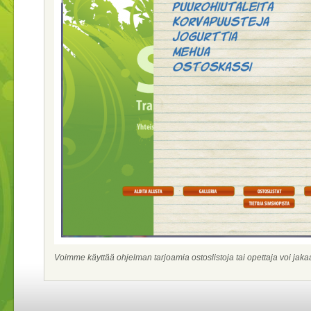
Voimme käyttää ohjelman tarjoamia ostoslistoja tai opettaja voi jakaa